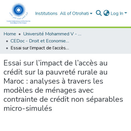
Institutions
All of Otrohati
Log In
Home
Université Mohammed V - Rabat
CEDoc - Droit et Economie (FSJES Agdal)
Essai sur l’impact de l’accès au crédit sur la pauvreté rurale au Maroc : analyses à travers les modèles de ménages avec contrainte de crédit non séparables micro-simulés
Essai sur l’impact de l’accès au
crédit sur la pauvreté rurale au
Maroc : analyses à travers les
modèles de ménages avec
contrainte de crédit non séparables
micro-simulés