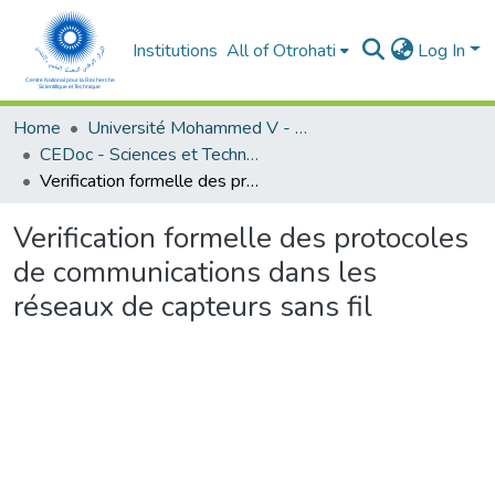
Institutions
All of Otrohati
Log In
Home
Université Mohammed V - Rabat
CEDoc - Sciences et Technologies
Verification formelle des protocoles de communications dans les réseaux de capteurs sans fil
Verification formelle des protocoles
de communications dans les
réseaux de capteurs sans fil