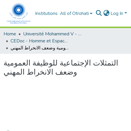
Institutions
All of Otrohati
Log In
Home
Université Mohammed V - Rabat
CEDoc - Homme et Espace dans le Monde Méditerranéen
التمثلات الإجتماعية للوظيفة العمومية وضعف الانخراط المهني
التمثلات الإجتماعية للوظيفة العمومية
وضعف الانخراط المهني