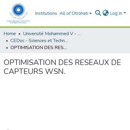
Institutions
All of Otrohati
Log In
Home
Université Mohammed V - Rabat
CEDoc - Sciences et Techniques pour l’ingénieur
OPTIMISATION DES RESEAUX DE CAPTEURS WSN.
OPTIMISATION DES RESEAUX DE
CAPTEURS WSN.