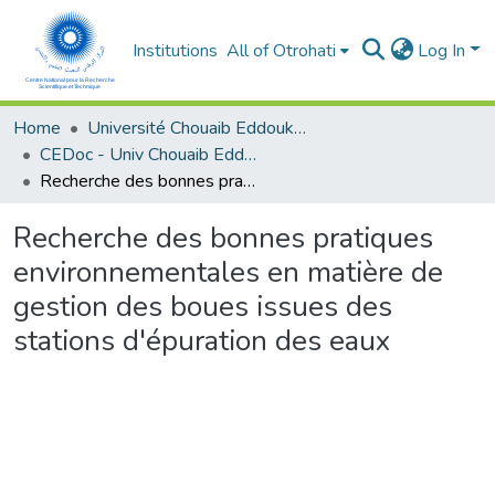
Institutions
All of Otrohati
Log In
Home
Université Chouaib Eddoukali - El Jadida
CEDoc - Univ Chouaib Eddoukali
Recherche des bonnes pratiques environnementales en matière de gestion des boues issues des stations d'épuration des eaux
Recherche des bonnes pratiques
environnementales en matière de
gestion des boues issues des
stations d'épuration des eaux