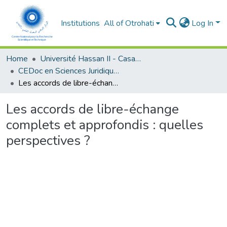
Institutions
All of Otrohati
Log In
Home
Université Hassan II - Casablanca
CEDoc en Sciences Juridiques, Economiques, Sociales et de Gestion (CED - SJESG)
Les accords de libre-échange complets et approfondis : quelles perspectives ?
Les accords de libre-échange
complets et approfondis : quelles
perspectives ?