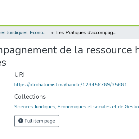
Sciences Juridiques, Economiques et sociales et de Gestion
Les Pratiques d’accompagnement de la ressource humaine dans les entreprises marocaines
mpagnement de la ressource 
es
URI
https://otrohati.imist.ma/handle/123456789/35681
Collections
Sciences Juridiques, Economiques et sociales et de Gesti
Full item page