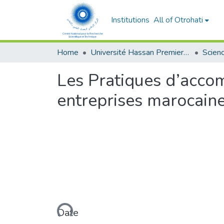
Institutions
All of Otrohati
Home
Université Hassan Premier- Settat
Les Pratiques d’acco
entreprises marocain
Loading...
Date