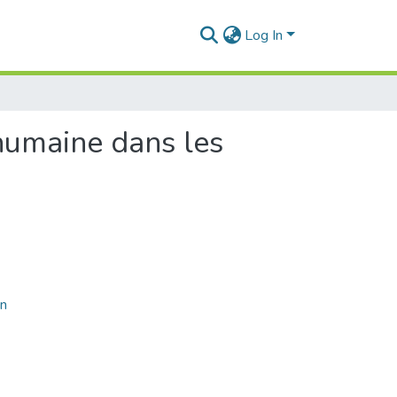
Log In
humaine dans les
on