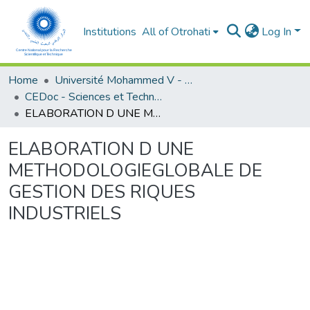
Institutions
All of Otrohati
Log In
Home
Université Mohammed V - Rabat
CEDoc - Sciences et Techniques pour l’ingénieur
ELABORATION D UNE METHODOLOGIEGLOBALE DE GESTION DES RIQUES INDUSTRIELS
ELABORATION D UNE
METHODOLOGIEGLOBALE DE
GESTION DES RIQUES
INDUSTRIELS