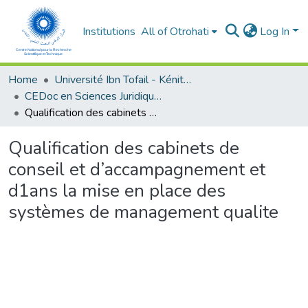
Institutions
All of Otrohati
Log In
Home
Université Ibn Tofail - Kénitra
CEDoc en Sciences Juridiques, Economiques, Sociales et de Gestion (CED - SJESG)
Qualification des cabinets de conseil et d’accampagnement et d1ans la mise en place des systèmes de management qualite
Qualification des cabinets de
conseil et d’accampagnement et
d1ans la mise en place des
systèmes de management qualite