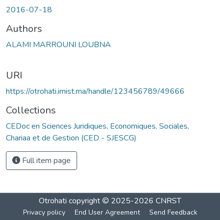
2016-07-18
Authors
ALAMI MARROUNI LOUBNA
URI
https://otrohati.imist.ma/handle/123456789/49666
Collections
CEDoc en Sciences Juridiques, Economiques, Sociales,
Chariaa et de Gestion (CED - SJESCG)
Full item page
Otrohati
copyright © 2025-2026
CNRST
Privacy policy
End User Agreement
Send Feedback