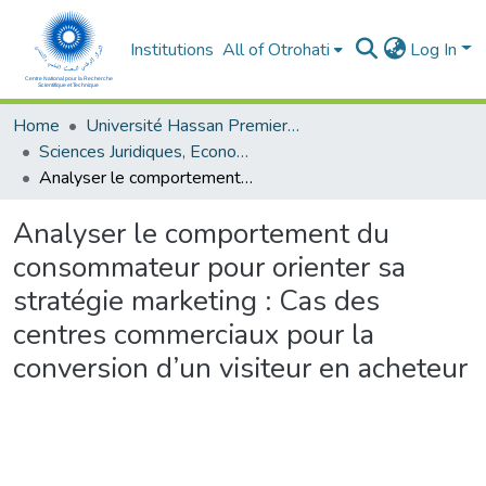
Institutions
All of Otrohati
Log In
Home
Université Hassan Premier- Settat
Sciences Juridiques, Economiques et sociales et de Gestion
Analyser le comportement du consommateur pour orienter sa stratégie marketing : Cas des centres commerciaux pour la conversion d’un visiteur en acheteur
Analyser le comportement du
consommateur pour orienter sa
stratégie marketing : Cas des
centres commerciaux pour la
conversion d’un visiteur en acheteur