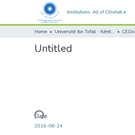
Institutions
All of Otrohati
Home
Université Ibn Tofail - Kénitra
Untitled
Loading...
Date
2016-08-24