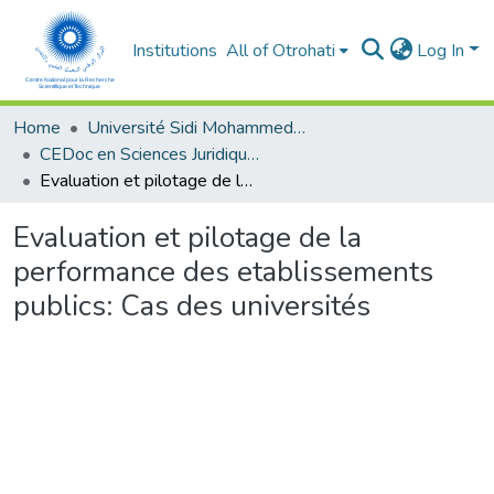
Institutions
All of Otrohati
Log In
Home
Université Sidi Mohammed Ben Abdellah - Fès
CEDoc en Sciences Juridiques, Economiques, Sociales, Chariaa et de Gestion (CED - SJESCG)
Evaluation et pilotage de la performance des etablissements publics: Cas des universités
Evaluation et pilotage de la
performance des etablissements
publics: Cas des universités