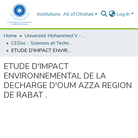
Institutions
All of Otrohati
Log In
Home
Université Mohammed V - Rabat
CEDoc - Sciences et Techniques pour l’ingénieur
ETUDE D'IMPACT ENVIRONNEMENTAL DE LA DECHARGE D'OUM AZZA REGION DE RABAT .
ETUDE D'IMPACT
ENVIRONNEMENTAL DE LA
DECHARGE D'OUM AZZA REGION
DE RABAT .