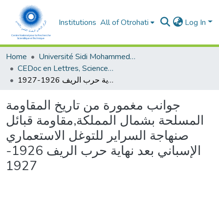
Institutions
All of Otrohati
Log In
Home
Université Sidi Mohammed Ben Abdellah - Fès
CEDoc en Lettres, Sciences Humaines, Arts et Sciences de l’Education (CED - LSHASE)
جوانب مغمورة من تاريخ المقاومة المسلحة بشمال المملكة,مقاومة قبائل صنهاجة السراير للتوغل الاستعماري الإسباني بعد نهاية حرب الريف 1926-1927
جوانب مغمورة من تاريخ المقاومة
المسلحة بشمال المملكة,مقاومة قبائل
صنهاجة السراير للتوغل الاستعماري
الإسباني بعد نهاية حرب الريف 1926-
1927