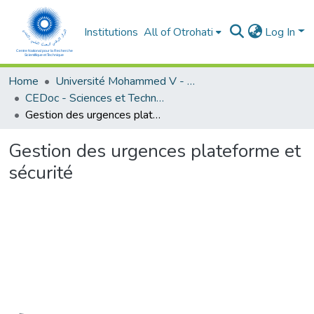
Institutions
All of Otrohati
Log In
Home
Université Mohammed V - Rabat
CEDoc - Sciences et Techniques pour l’ingénieur
Gestion des urgences plateforme et sécurité
Gestion des urgences plateforme et
sécurité
Loading...