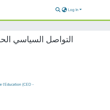
Log In
التواصل السياسي الحز
e l’Education (CED -