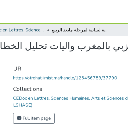
CEDoc en Lettres, Sciences Humaines, Arts et Sciences de l’Education (CED - LSHASE)
التواصل السياسي الحزبي بالمغرب واليات تحليل الخطاب مقاربة لسانية لمرحلة مابعد الربيع
بي بالمغرب واليات تحليل الخطاب
URI
https://otrohati.imist.ma/handle/123456789/37790
Collections
CEDoc en Lettres, Sciences Humaines, Arts et Sciences d
LSHASE)
Full item page