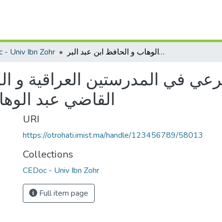
 - Univ Ibn Zohr
منهج استثمار النص الشرعي في المدرستين العراقية و المغربية دراسة مقارنة بين القاضي عبد الوهاب و الحافظ ابن عبد البر
عي في المدرستين العراقية و الم
القاضي عبد الوها
URI
https://otrohati.imist.ma/handle/123456789/58013
Collections
CEDoc - Univ Ibn Zohr
Full item page