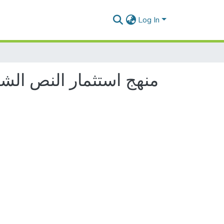
Log In
منهج استثمار النص الشر