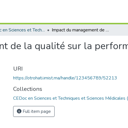
CEDoc en Sciences et Techniques et Sciences Médicales (CED - STSM)
Impact du management de la qualité sur la performance des entreprises industrielles
 de la qualité sur la perfor
URI
https://otrohati.imist.ma/handle/123456789/52213
Collections
CEDoc en Sciences et Techniques et Sciences Médicales
Full item page