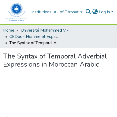
Institutions
All of Otrohati
Log In
Home
Université Mohammed V - Rabat
CEDoc - Homme et Espace dans le Monde Méditerranéen
The Syntax of Temporal Adverbial Expressions in Moroccan Arabic
The Syntax of Temporal Adverbial
Expressions in Moroccan Arabic