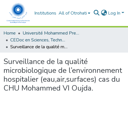
Institutions
All of Otrohati
Log In
Home
Université Mohammed Premier - Oujda
CEDoc en Sciences, Technologies, Ingénierie et Santé
Surveillance de la qualité microbiologique de l’environnement hospitalier (eau,air,surfaces) cas du CHU Mohammed VI Oujda.
Surveillance de la qualité
microbiologique de l’environnement
hospitalier (eau,air,surfaces) cas du
CHU Mohammed VI Oujda.