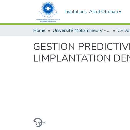
Institutions
All of Otrohati
Home
Université Mohammed V - Rabat
GESTION PREDICTI
LIMPLANTATION DE
Loading...
Date