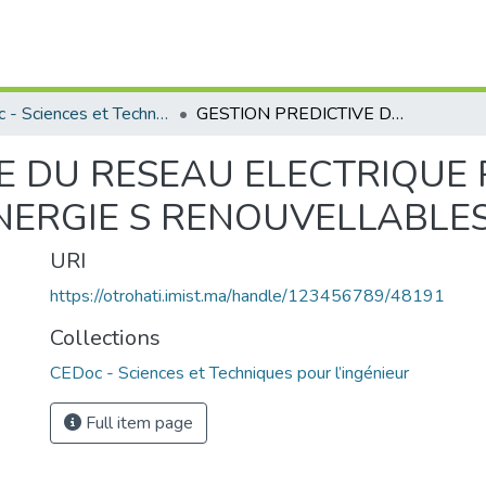
CEDoc - Sciences et Techniques pour l’ingénieur
GESTION PREDICTIVE DU RESEAU ELECTRIQUE POUR LIMPLANTATION DENERGIE S RENOUVELLABLES
VE DU RESEAU ELECTRIQUE
NERGIE S RENOUVELLABLE
URI
https://otrohati.imist.ma/handle/123456789/48191
Collections
CEDoc - Sciences et Techniques pour l’ingénieur
Full item page