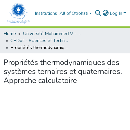
Institutions
All of Otrohati
Log In
Home
Université Mohammed V - Rabat
CEDoc - Sciences et Technologies
Propriétés thermodynamiques des systèmes ternaires et quaternaires. Approche calculatoire
Propriétés thermodynamiques des
systèmes ternaires et quaternaires.
Approche calculatoire