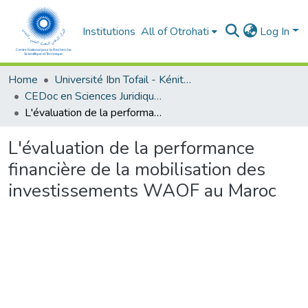
Institutions
All of Otrohati
Log In
Home
Université Ibn Tofail - Kénitra
CEDoc en Sciences Juridiques, Economiques, Sociales et de Gestion (CED - SJESG)
L'évaluation de la performance financière de la mobilisation des investissements WAOF au Maroc
L'évaluation de la performance
financière de la mobilisation des
investissements WAOF au Maroc