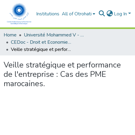
Institutions
All of Otrohati
Log In
Home
Université Mohammed V - Rabat
CEDoc - Droit et Economie (FSJES Agdal)
Veille stratégique et performance de l'entreprise : Cas des PME marocaines.
Veille stratégique et performance
de l'entreprise : Cas des PME
marocaines.