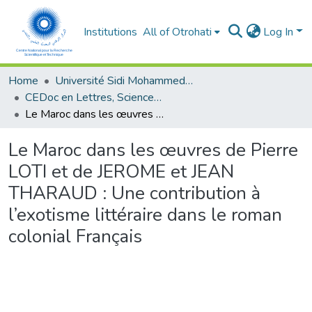
Institutions
All of Otrohati
Log In
Home
Université Sidi Mohammed Ben Abdellah - Fès
CEDoc en Lettres, Sciences Humaines, Arts et Sciences de l’Education (CED - LSHASE)
Le Maroc dans les œuvres de Pierre LOTI et de JEROME et JEAN THARAUD : Une contribution à l’exotisme littéraire dans le roman colonial Français
Le Maroc dans les œuvres de Pierre
LOTI et de JEROME et JEAN
THARAUD : Une contribution à
l’exotisme littéraire dans le roman
colonial Français