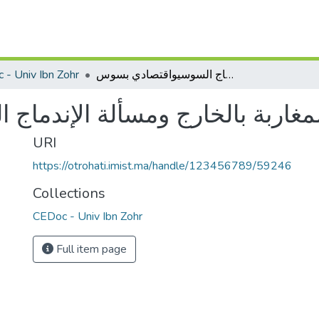
 - Univ Ibn Zohr
استثمارات المهاجرين المغاربة بالخارج ومسألة الإندماج السوسيواقتصادي بسوس
لمغاربة بالخارج ومسألة الإندما
URI
https://otrohati.imist.ma/handle/123456789/59246
Collections
CEDoc - Univ Ibn Zohr
Full item page