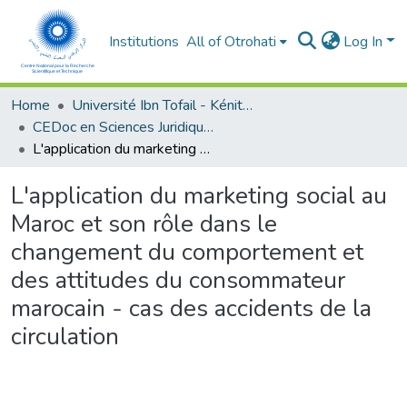
Institutions
All of Otrohati
Log In
Home
Université Ibn Tofail - Kénitra
CEDoc en Sciences Juridiques, Economiques, Sociales et de Gestion (CED - SJESG)
L'application du marketing social au Maroc et son rôle dans le changement du comportement et des attitudes du consommateur marocain - cas des accidents de la circulation
L'application du marketing social au
Maroc et son rôle dans le
changement du comportement et
des attitudes du consommateur
marocain - cas des accidents de la
circulation