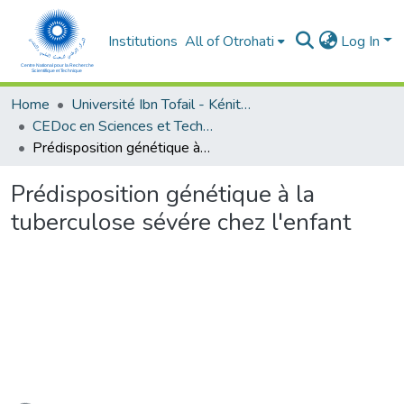
Institutions
All of Otrohati
Log In
Home
Université Ibn Tofail - Kénitra
CEDoc en Sciences et Techniques et Sciences Médicales (CED - STSM)
Prédisposition génétique à la tuberculose sévére chez l'enfant
Prédisposition génétique à la
tuberculose sévére chez l'enfant