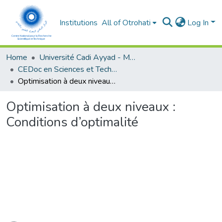
Institutions
All of Otrohati
Log In
Home
Université Cadi Ayyad - Marrakech
CEDoc en Sciences et Techniques et Sciences Médicales (CED - STSM)
Optimisation à deux niveaux : Conditions d’optimalité
Optimisation à deux niveaux :
Conditions d’optimalité