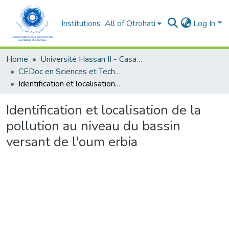
Institutions
All of Otrohati
Log In
Home
Université Hassan II - Casablanca
CEDoc en Sciences et Techniques et Sciences Médicales (CED -STSM)
Identification et localisation de la pollution au niveau du bassin versant de l'oum erbia
Identification et localisation de la
pollution au niveau du bassin
versant de l'oum erbia