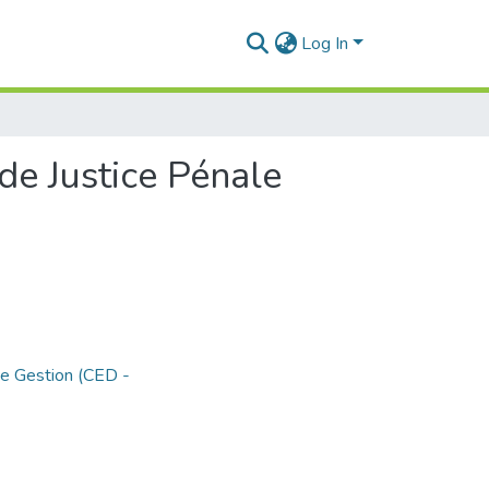
Log In
 de Justice Pénale
de Gestion (CED -