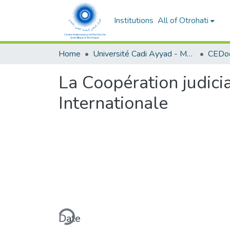
Institutions
All of Otrohati
Home
Université Cadi Ayyad - Marrakech
La Coopération judicia
Internationale
Loading...
Date