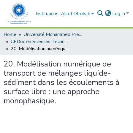
Institutions
All of Otrohati
Log In
Home
Université Mohammed Premier - Oujda
CEDoc en Sciences, Technologies, Ingénierie et Santé
20. Modélisation numérique de transport de mélanges liquide- sédiment dans les écoulements à surface libre : une approche monophasique.
20. Modélisation numérique de
transport de mélanges liquide-
sédiment dans les écoulements à
surface libre : une approche
monophasique.