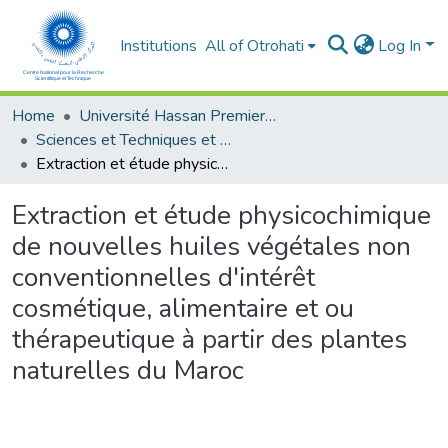
Institutions
All of Otrohati
Log In
Home
Université Hassan Premier- Settat
Sciences et Techniques et Sciences Médicales
Extraction et étude physicochimique de nouvelles huiles végétales non conventionnelles d'intérêt cosmétique, alimentaire et ou thérapeutique à partir des plantes naturelles du Maroc
Extraction et étude physicochimique
de nouvelles huiles végétales non
conventionnelles d'intérêt
cosmétique, alimentaire et ou
thérapeutique à partir des plantes
naturelles du Maroc