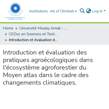
Institutions
All of Otrohati
Log In
Home
Université Moulay Ismail - Meknès
CEDoc en Sciences et Techniques et Sciences Médicales (CED - STSM)
Introduction et évaluation des pratiques agroécologiques dans l'écosystème agroforestier du Moyen atlas dans le cadre des changements climatiques.
Introduction et évaluation des
pratiques agroécologiques dans
l'écosystème agroforestier du
Moyen atlas dans le cadre des
changements climatiques.