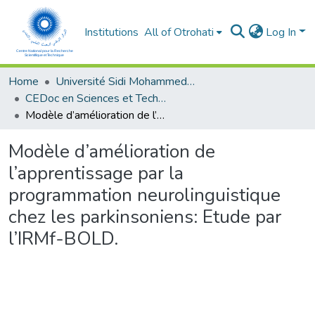
Institutions
All of Otrohati
Log In
Home
Université Sidi Mohammed Ben Abdellah - Fès
CEDoc en Sciences et Techniques et Sciences Médicales (CED - STSM)
Modèle d’amélioration de l’apprentissage par la programmation neurolinguistique chez les parkinsoniens: Etude par l’IRMf-BOLD.
Modèle d’amélioration de
l’apprentissage par la
programmation neurolinguistique
chez les parkinsoniens: Etude par
l’IRMf-BOLD.