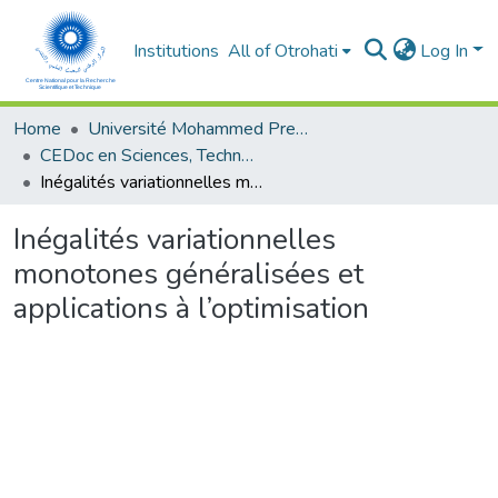
Institutions
All of Otrohati
Log In
Home
Université Mohammed Premier - Oujda
CEDoc en Sciences, Technologies, Ingénierie et Santé
Inégalités variationnelles monotones généralisées et applications à l’optimisation
Inégalités variationnelles
monotones généralisées et
applications à l’optimisation