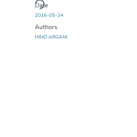
Date
2016-05-24
Authors
HIND ARGANI