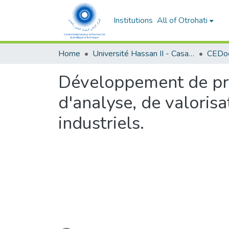
Institutions
All of Otrohati
Home
Université Hassan II - Casablanca
Développement de pro
d'analyse, de valorisa
industriels.
Loading...