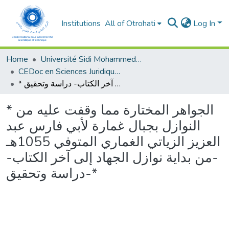
Institutions
All of Otrohati
Log In
Home
Université Sidi Mohammed Ben Abdellah - Fès
CEDoc en Sciences Juridiques, Economiques, Sociales, Chariaa et de Gestion (CED - SJESCG)
* الجواهر المختارة مما وقفت عليه من النوازل بجبال غمارة لأبي فارس عبد العزيز الزياتي الغماري المتوفي 1055هـ -من بداية نوازل الجهاد إلى آخر الكتاب- دراسة وتحقيق-*
* الجواهر المختارة مما وقفت عليه من
النوازل بجبال غمارة لأبي فارس عبد
العزيز الزياتي الغماري المتوفي 1055هـ
-من بداية نوازل الجهاد إلى آخر الكتاب-
دراسة وتحقيق-*