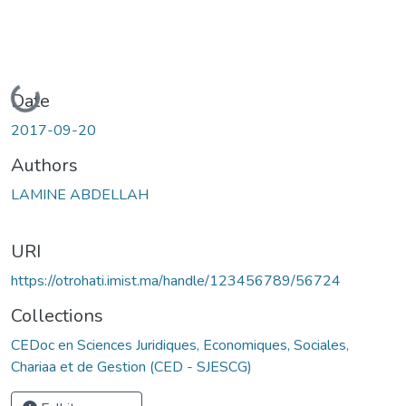
Loading...
Date
2017-09-20
Authors
LAMINE ABDELLAH
URI
https://otrohati.imist.ma/handle/123456789/56724
Collections
CEDoc en Sciences Juridiques, Economiques, Sociales,
Chariaa et de Gestion (CED - SJESCG)