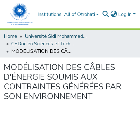
Institutions
All of Otrohati
Log In
Home
Université Sidi Mohammed Ben Abdellah - Fès
CEDoc en Sciences et Techniques et Sciences Médicales (CED - STSM)
MODÉLISATION DES CÂBLES D'ÉNERGIE SOUMIS AUX CONTRAINTES GÉNÉRÉES PAR SON ENVIRONNEMENT
MODÉLISATION DES CÂBLES
D'ÉNERGIE SOUMIS AUX
CONTRAINTES GÉNÉRÉES PAR
SON ENVIRONNEMENT