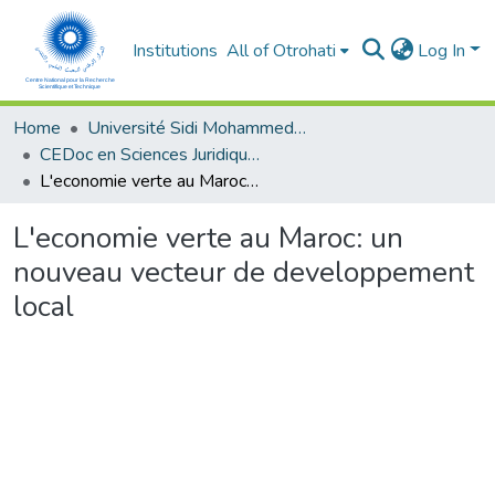
Institutions
All of Otrohati
Log In
Home
Université Sidi Mohammed Ben Abdellah - Fès
CEDoc en Sciences Juridiques, Economiques, Sociales, Chariaa et de Gestion (CED - SJESCG)
L'economie verte au Maroc: un nouveau vecteur de developpement local
L'economie verte au Maroc: un
nouveau vecteur de developpement
local