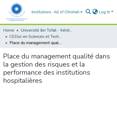
Institutions
All of Otrohati
Log In
Home
Université Ibn Tofail - Kénitra
CEDoc en Sciences et Techniques et Sciences Médicales (CED - STSM)
Place du management qualité dans la gestion des risques et la performance des institutions hospitalières
Place du management qualité dans
la gestion des risques et la
performance des institutions
hospitalières