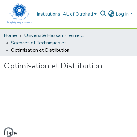
Institutions
All of Otrohati
Log In
Home
Université Hassan Premier- Settat
Sciences et Techniques et Sciences Médicales
Optimisation et Distribution
Optimisation et Distribution
ding...
Date