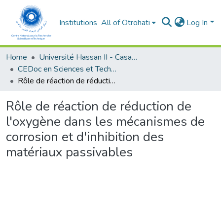
Institutions
All of Otrohati
Log In
Home
Université Hassan II - Casablanca
CEDoc en Sciences et Techniques et Sciences Médicales (CED -STSM)
Rôle de réaction de réduction de l'oxygène dans les mécanismes de corrosion et d'inhibition des matériaux passivables
Rôle de réaction de réduction de
l'oxygène dans les mécanismes de
corrosion et d'inhibition des
matériaux passivables