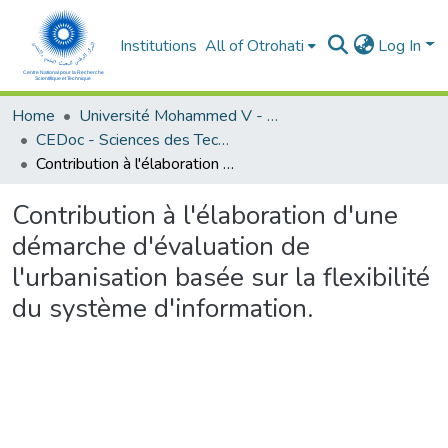
Institutions
All of Otrohati
Log In
Home
Université Mohammed V - Rabat
CEDoc - Sciences des Technologies de l’Information et de l’Ingénieur
Contribution à l'élaboration d'une démarche d'évaluation de l'urbanisation basée sur la flexibilité du système d'information.
Contribution à l'élaboration d'une
démarche d'évaluation de
l'urbanisation basée sur la flexibilité
du système d'information.