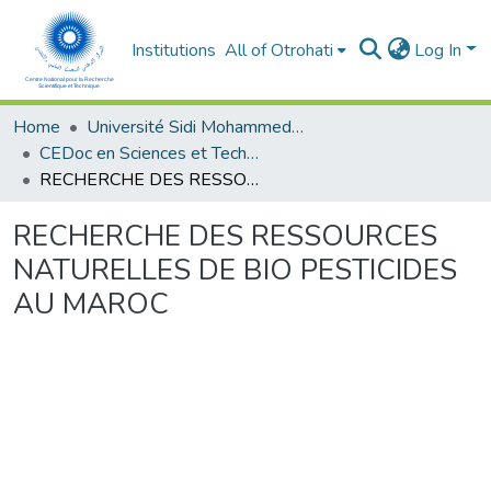
Institutions
All of Otrohati
Log In
Home
Université Sidi Mohammed Ben Abdellah - Fès
CEDoc en Sciences et Techniques et Sciences Médicales (CED - STSM)
RECHERCHE DES RESSOURCES NATURELLES DE BIO PESTICIDES AU MAROC
RECHERCHE DES RESSOURCES
NATURELLES DE BIO PESTICIDES
AU MAROC