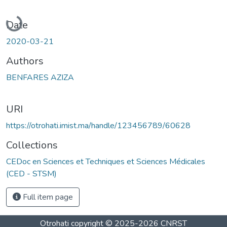
Loading...
Date
2020-03-21
Authors
BENFARES AZIZA
URI
https://otrohati.imist.ma/handle/123456789/60628
Collections
CEDoc en Sciences et Techniques et Sciences Médicales
(CED - STSM)
Full item page
Otrohati
copyright © 2025-2026
CNRST