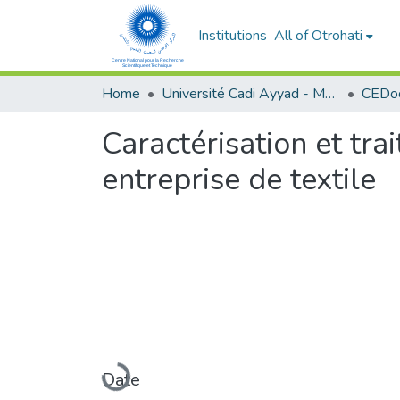
Institutions
All of Otrohati
Home
Université Cadi Ayyad - Marrakech
Caractérisation et tr
entreprise de textile
Loading...
Date