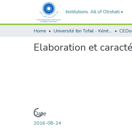
Institutions
All of Otrohati
Home
Université Ibn Tofail - Kénitra
Elaboration et caract
Loading...
Date
2016-08-24