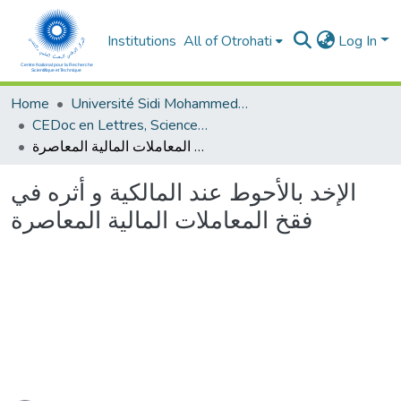
Institutions
All of Otrohati
Log In
Home
Université Sidi Mohammed Ben Abdellah - Fès
CEDoc en Lettres, Sciences Humaines, Arts et Sciences de l’Education (CED - LSHASE)
الإخد بالأحوط عند المالكية و أثره في فقخ المعاملات المالية المعاصرة
الإخد بالأحوط عند المالكية و أثره في
فقخ المعاملات المالية المعاصرة