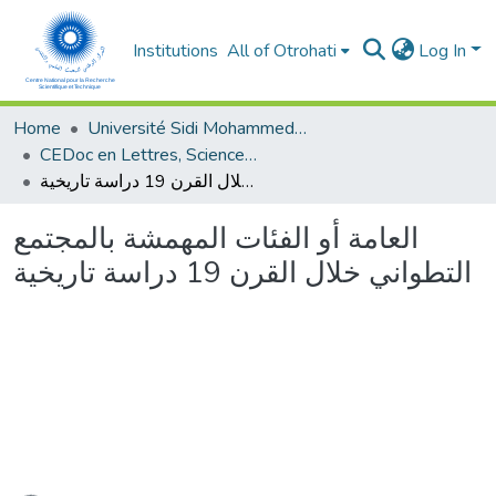
Institutions
All of Otrohati
Log In
Home
Université Sidi Mohammed Ben Abdellah - Fès
CEDoc en Lettres, Sciences Humaines, Arts et Sciences de l’Education (CED - LSHASE)
العامة أو الفئات المهمشة بالمجتمع التطواني خلال القرن 19 دراسة تاريخية
العامة أو الفئات المهمشة بالمجتمع
التطواني خلال القرن 19 دراسة تاريخية